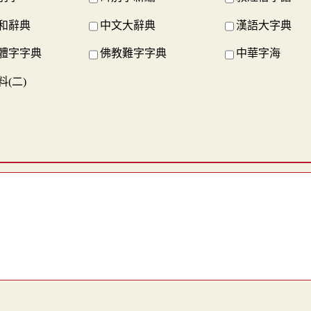
和辭典
中文大辭典
漢語大字典
體字字典
佛教難字字典
中華字海
(二)