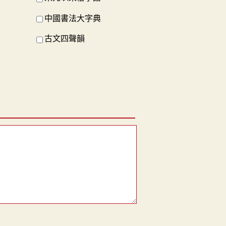
中國書法大字典
古文四聲韻