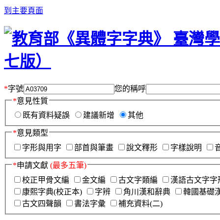
到主要頁面
*
字號
您的稱呼
*
意見性質
既有資料疑誤
建議新增
其他
*
意見類型
字形與用字
部首與筆畫
說文釋形
字樣說明
*
申請文獻
(最多五筆)
校正甲骨文編
金文編
古文字類編
漢語古文字字
康熙字典(校正本)
字辨
角川漢和辭典
韓國基礎
古文四聲韻
書法字彙
補充資料(二)