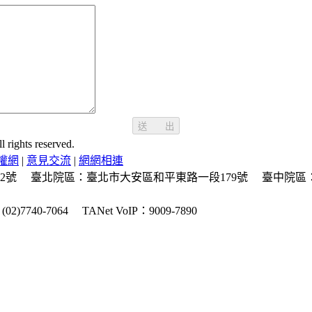
送 出
ghts reserved.
權網
|
意見交流
|
網網相連
2號
臺北院區：臺北市大安區和平東路一段179號
臺中院區
2)7740-7064
TANet VoIP：9009-7890