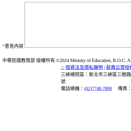
*
意見內容
中華民國教育部 版權所有 ©2024 Ministry of Education, R.O.C. All ri
:::
個資法及隱私聲明
|
辭典公眾授
三峽總院區：新北市三峽區三樹路
號
電話總機：
(02)7740-7890
傳真：(0