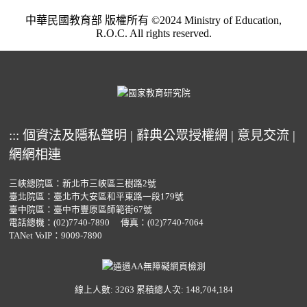
中華民國教育部 版權所有 ©2024 Ministry of Education,
R.O.C. All rights reserved.
:::
個資法及隱私聲明
|
辭典公眾授權網
|
意見交流
|
網網相連
三峽總院區：新北市三峽區三樹路2號
臺北院區：臺北市大安區和平東路一段179號
臺中院區：臺中市豐原區師範街67號
電話總機：
(02)7740-7890
傳真：(02)7740-7064
TANet VoIP：9009-7890
線上人數: 3263
累積總人次: 148,704,184