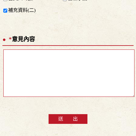
補充資料(二)
*
意見內容
送 出