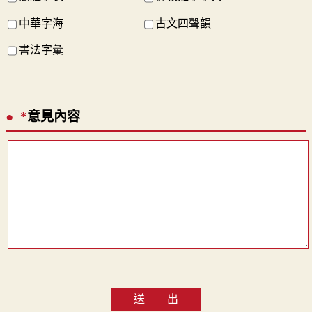
中華字海
古文四聲韻
書法字彙
*
意見內容
送 出