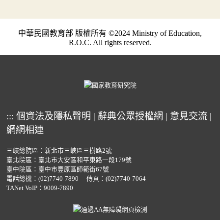
中華民國教育部 版權所有 ©2024 Ministry of Education,
R.O.C. All rights reserved.
:::
個資法及隱私聲明
|
辭典公眾授權網
|
意見交流
|
網網相連
三峽總院區：新北市三峽區三樹路2號
臺北院區：臺北市大安區和平東路一段179號
臺中院區：臺中市豐原區師範街67號
電話總機：
(02)7740-7890
傳真：(02)7740-7064
TANet VoIP：9009-7890