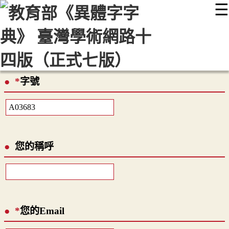
☰
:::
最新消息
常見問題
編輯說明
字典附錄
使用說明
顯示模式
網站導覽
EN
*
字號
您的稱呼
*
您的Email