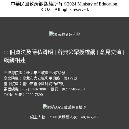
中華民國教育部 版權所有 ©2024 Ministry of Education,
R.O.C. All rights reserved.
:::
個資法及隱私聲明
|
辭典公眾授權網
|
意見交流
|
網網相連
三峽總院區：新北市三峽區三樹路2號
臺北院區：臺北市大安區和平東路一段179號
臺中院區：臺中市豐原區師範街67號
電話總機：
(02)7740-7890
傳真：(02)7740-7064
TANet VoIP：9009-7890
線上人數: 12500
累積總人次: 148,845,917