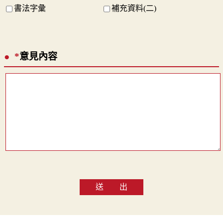
書法字彙
補充資料(二)
*
意見內容
送 出