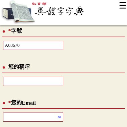
☰
:::
最新消息
常見問題
編輯說明
字典附錄
使用說明
*
字號
顯示模式
網站導覽
EN
您的稱呼
*
您的Email