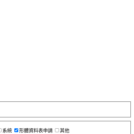
系統
形體資料表申請
其他