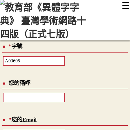
☰
:::
最新消息
常見問題
編輯說明
字典附錄
使用說明
顯示模式
網站導覽
EN
*
字號
您的稱呼
*
您的Email