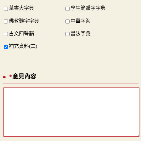
草書大字典
學生簡體字字典
佛教難字字典
中華字海
古文四聲韻
書法字彙
補充資料(二)
*
意見內容