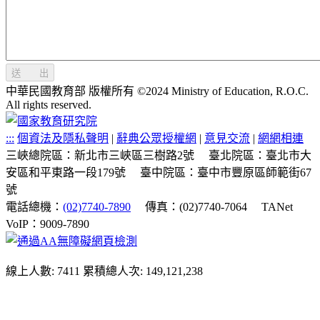
送 出
中華民國教育部 版權所有 ©2024 Ministry of Education, R.O.C.
All rights reserved.
:::
個資法及隱私聲明
|
辭典公眾授權網
|
意見交流
|
網網相連
三峽總院區：新北市三峽區三樹路2號
臺北院區：臺北市大
安區和平東路一段179號
臺中院區：臺中市豐原區師範街67
號
電話總機：
(02)7740-7890
傳真：(02)7740-7064
TANet
VoIP：9009-7890
線上人數: 7411
累積總人次: 149,121,238