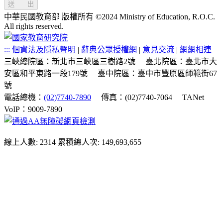
送 出
中華民國教育部 版權所有 ©2024 Ministry of Education, R.O.C.
All rights reserved.
:::
個資法及隱私聲明
|
辭典公眾授權網
|
意見交流
|
網網相連
三峽總院區：新北市三峽區三樹路2號
臺北院區：臺北市大
安區和平東路一段179號
臺中院區：臺中市豐原區師範街67
號
電話總機：
(02)7740-7890
傳真：(02)7740-7064
TANet
VoIP：9009-7890
線上人數: 2314
累積總人次: 149,693,655