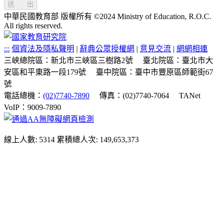
送 出
中華民國教育部 版權所有 ©2024 Ministry of Education, R.O.C.
All rights reserved.
:::
個資法及隱私聲明
|
辭典公眾授權網
|
意見交流
|
網網相連
三峽總院區：新北市三峽區三樹路2號
臺北院區：臺北市大
安區和平東路一段179號
臺中院區：臺中市豐原區師範街67
號
電話總機：
(02)7740-7890
傳真：(02)7740-7064
TANet
VoIP：9009-7890
線上人數: 5314
累積總人次: 149,653,373