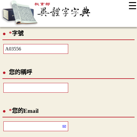
☰
:::
最新消息
常見問題
編輯說明
字典附錄
使用說明
*
字號
顯示模式
網站導覽
EN
您的稱呼
*
您的Email