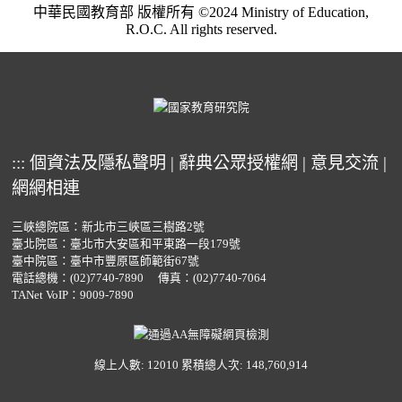
中華民國教育部 版權所有 ©2024 Ministry of Education,
R.O.C. All rights reserved.
:::
個資法及隱私聲明
|
辭典公眾授權網
|
意見交流
|
網網相連
三峽總院區：新北市三峽區三樹路2號
臺北院區：臺北市大安區和平東路一段179號
臺中院區：臺中市豐原區師範街67號
電話總機：
(02)7740-7890
傳真：(02)7740-7064
TANet VoIP：9009-7890
線上人數: 12010
累積總人次: 148,760,914