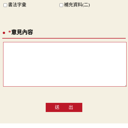
書法字彙
補充資料(二)
*
意見內容
送 出