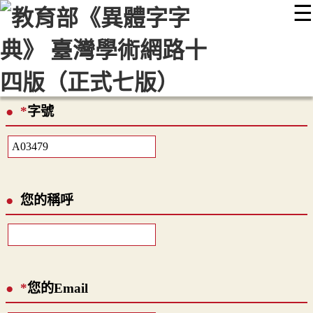
☰
:::
最新消息
常見問題
編輯說明
字典附錄
使用說明
顯示模式
網站導覽
EN
*
字號
您的稱呼
*
您的Email