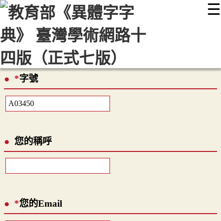
☰
:::
最新消息
常見問題
編輯說明
字典附錄
使用說明
顯示模式
網站導覽
EN
*
字號
您的稱呼
*
您的Email