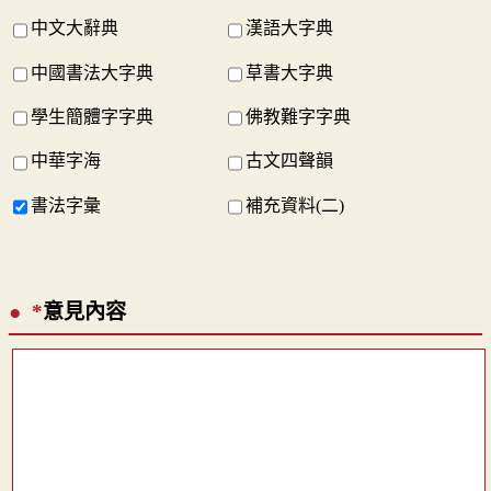
中文大辭典
漢語大字典
中國書法大字典
草書大字典
學生簡體字字典
佛教難字字典
中華字海
古文四聲韻
書法字彙
補充資料(二)
*
意見內容