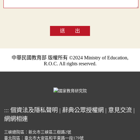
送 出
中華民國教育部 版權所有 ©2024 Ministry of Education,
R.O.C. All rights reserved.
:::
個資法及隱私聲明
|
辭典公眾授權網
|
意見交流
|
網網相連
三峽總院區：新北市三峽區三樹路2號
臺北院區：臺北市大安區和平東路一段179號