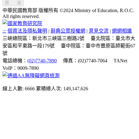
送 出
中華民國教育部 版權所有 ©2024 Ministry of Education, R.O.C.
All rights reserved.
:::
個資法及隱私聲明
|
辭典公眾授權網
|
意見交流
|
網網相連
三峽總院區：新北市三峽區三樹路2號
臺北院區：臺北市大
安區和平東路一段179號
臺中院區：臺中市豐原區師範街67
號
電話總機：
(02)7740-7890
傳真：(02)7740-7064
TANet
VoIP：9009-7890
線上人數: 6666
累積總人次: 149,147,626