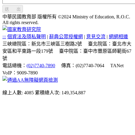
送 出
中華民國教育部 版權所有 ©2024 Ministry of Education, R.O.C.
All rights reserved.
:::
個資法及隱私聲明
|
辭典公眾授權網
|
意見交流
|
網網相連
三峽總院區：新北市三峽區三樹路2號
臺北院區：臺北市大
安區和平東路一段179號
臺中院區：臺中市豐原區師範街67
號
電話總機：
(02)7740-7890
傳真：(02)7740-7064
TANet
VoIP：9009-7890
線上人數: 4085
累積總人次: 149,354,887