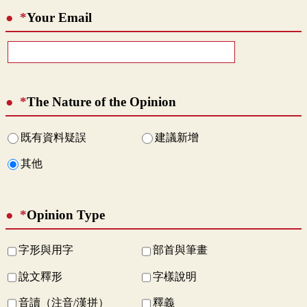
*
Your Email
*
The Nature of the Opinion
既有資料疑誤
建議新增
其他
*
Opinion Type
字形與用字
部首與筆畫
說文釋形
字樣說明
音讀（注音/漢拼）
釋義