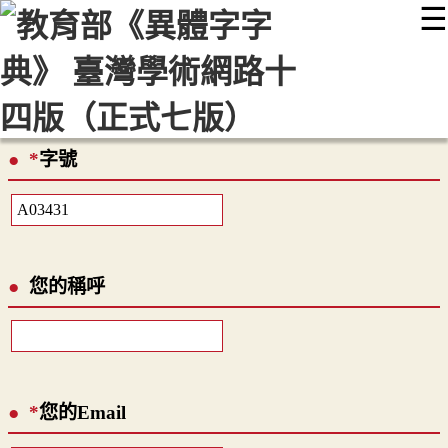
☰
:::
最新消息
常見問題
編輯說明
字典附錄
使用說明
顯示模式
網站導覽
EN
*
字號
您的稱呼
*
您的Email