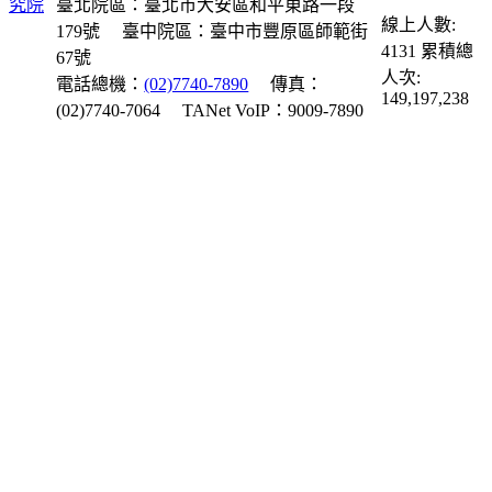
臺北院區：臺北市大安區和平東路一段
線上人數:
179號
臺中院區：臺中市豐原區師範街
4131
累積總
67號
人次:
電話總機：
(02)7740-7890
傳真：
149,197,238
(02)7740-7064
TANet VoIP：9009-7890