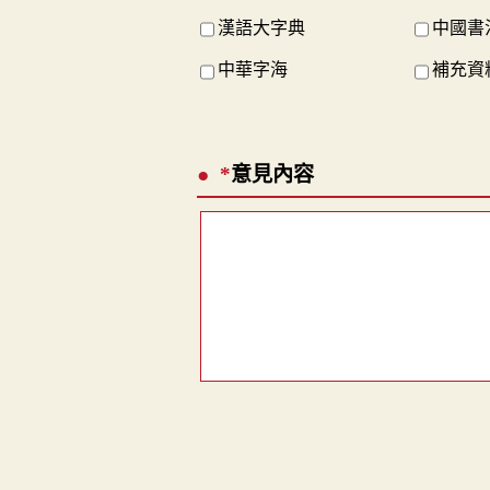
漢語大字典
中國書
中華字海
補充資料
*
意見內容