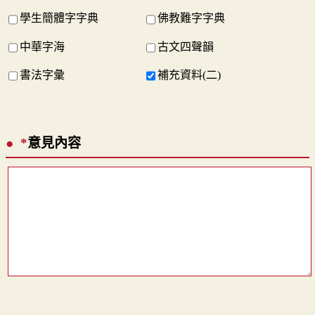
學生簡體字字典
佛教難字字典
中華字海
古文四聲韻
書法字彙
補充資料(二)
*
意見內容