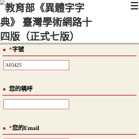
☰
:::
最新消息
常見問題
編輯說明
字典附錄
使用說明
顯示模式
網站導覽
EN
*
字號
您的稱呼
*
您的Email