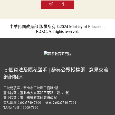
送 出
中華民國教育部 版權所有 ©2024 Ministry of Education,
R.O.C. All rights reserved.
:::
個資法及隱私聲明
|
辭典公眾授權網
|
意見交流
|
網網相連
三峽總院區：新北市三峽區三樹路2號
臺北院區：臺北市大安區和平東路一段179號
臺中院區：臺中市豐原區師範街67號
電話總機：
(02)7740-7890
傳真：(02)7740-7064
TANet VoIP：9009-7890