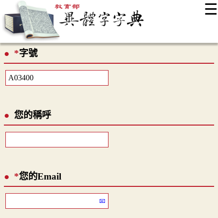
☰
:::
最新消息
常見問題
編輯說明
字典附錄
使用說明
*
字號
顯示模式
網站導覽
EN
您的稱呼
*
您的Email