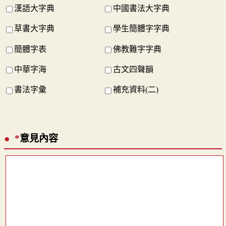
漢語大字典
中國書法大字典
草書大字典
學生簡體字字典
簡體字表
佛教難字字典
中華字海
古文四聲韻
書法字彙
補充資料(二)
*
意見內容