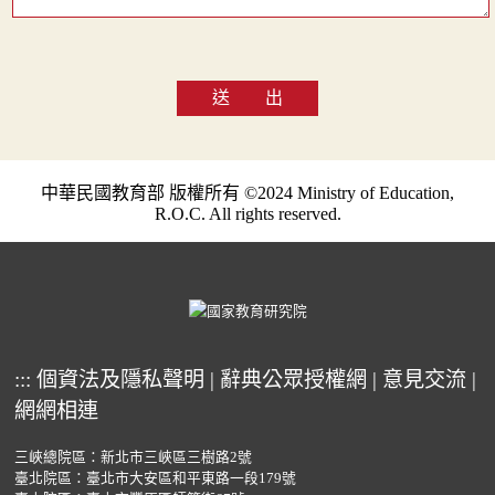
送 出
中華民國教育部 版權所有 ©2024 Ministry of Education,
R.O.C. All rights reserved.
:::
個資法及隱私聲明
|
辭典公眾授權網
|
意見交流
|
網網相連
三峽總院區：新北市三峽區三樹路2號
臺北院區：臺北市大安區和平東路一段179號