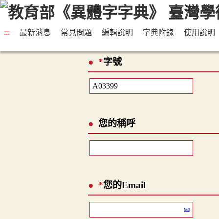
:::
最新消息
常見問題
編輯說明
字典附錄
使用說明
*
字號
您的稱呼
*
您的Email