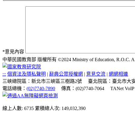
*
意見內容
中華民國教育部 版權所有 ©2024 Ministry of Education, R.O.C. All ri
:::
個資法及隱私聲明
|
辭典公眾授權網
|
意見交流
|
網網相連
三峽總院區：新北市三峽區三樹路2號
臺北院區：臺北市大安
電話總機：
(02)7740-7890
傳真：(02)7740-7064
TANet VoI
線上人數: 6735
累積總人次: 149,032,390