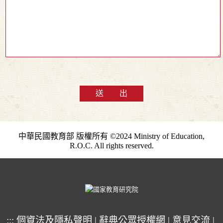
送 出
中華民國教育部 版權所有 ©2024 Ministry of Education,
R.O.C. All rights reserved.
:::
個資法及隱私聲明
|
辭典公眾授權網
|
意見交流
|