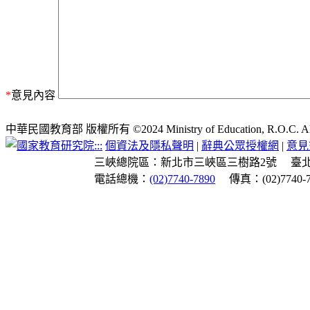
*
意見內容
中華民國教育部 版權所有 ©2024 Ministry of Education, R.O.C. All ri
:::
個資法及隱私聲明
|
辭典公眾授權網
|
意見
三峽總院區：新北市三峽區三樹路2號
臺
電話總機：
(02)7740-7890
傳真：(02)7740-7