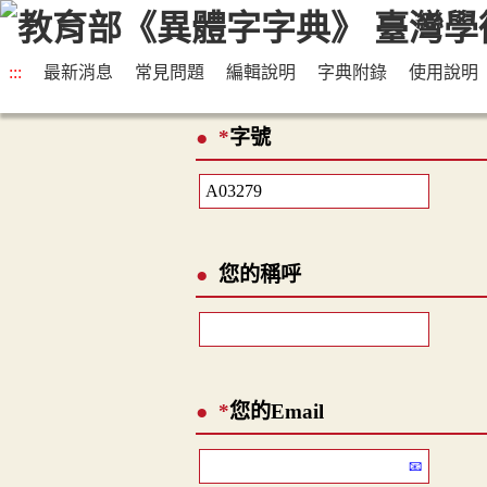
:::
最新消息
常見問題
編輯說明
字典附錄
使用說明
*
字號
您的稱呼
*
您的Email