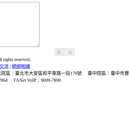
送 出
ghts reserved.
交流
|
網網相連
北院區：臺北市大安區和平東路一段179號
臺中院區：臺中市豐
064
TANet VoIP：9009-7890