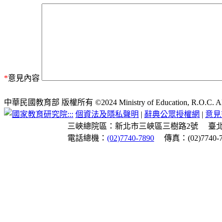
*
意見內容
中華民國教育部 版權所有 ©2024 Ministry of Education, R.O.C. All ri
:::
個資法及隱私聲明
|
辭典公眾授權網
|
意見
三峽總院區：新北市三峽區三樹路2號
臺
電話總機：
(02)7740-7890
傳真：(02)7740-7