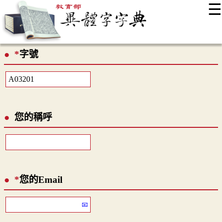
☰
:::
最新消息
常見問題
編輯說明
字典附錄
使用說明
*
字號
顯示模式
網站導覽
EN
您的稱呼
*
您的Email