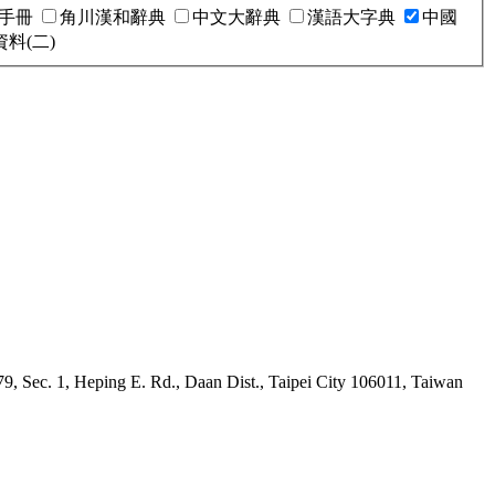
手冊
角川漢和辭典
中文大辭典
漢語大字典
中國
料(二)
9, Sec. 1, Heping E. Rd., Daan Dist., Taipei City 106011, Taiwan