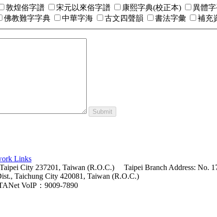
敦煌俗字譜
宋元以來俗字譜
康熙字典(校正本)
異體字
佛教難字字典
中華字海
古文四聲韻
書法字彙
補充資
Submit
ork Links
 Taipei City 237201, Taiwan (R.O.C.)
Taipei Branch Address: No. 17
Dist., Taichung City 420081, Taiwan (R.O.C.)
TANet VoIP：9009-7890