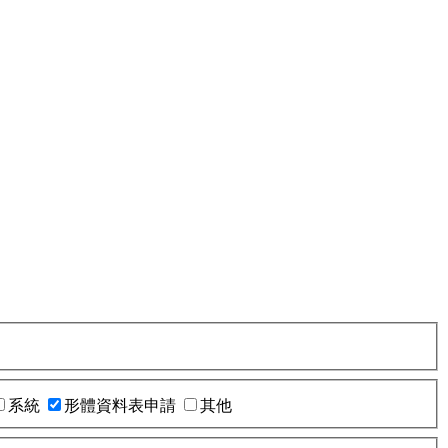
系統
形體資料表申請
其他