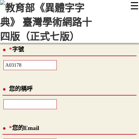
☰
:::
最新消息
常見問題
編輯說明
字典附錄
使用說明
顯示模式
網站導覽
EN
*
字號
您的稱呼
*
您的Email