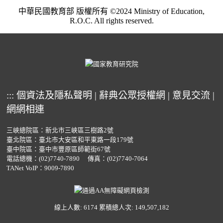
中華民國教育部 版權所有 ©2024 Ministry of Education,
R.O.C. All rights reserved.
:::
個資法及隱私聲明
|
辭典公眾授權網
|
意見交流
|
網網相連
三峽總院區：新北市三峽區三樹路2號
臺北院區：臺北市大安區和平東路一段179號
臺中院區：臺中市豐原區師範街67號
電話總機：
(02)7740-7890
傳真：(02)7740-7064
TANet VoIP：9009-7890
線上人數: 6174
累積總人次: 149,507,182