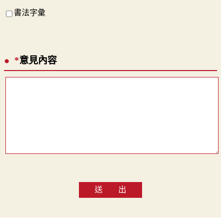
書法字彙
*
意見內容
送 出