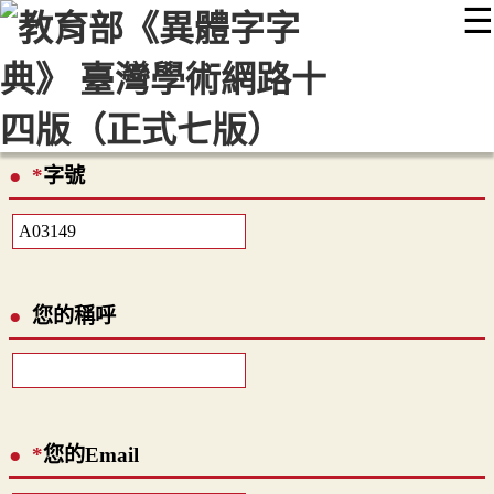
☰
:::
最新消息
常見問題
編輯說明
字典附錄
使用說明
顯示模式
網站導覽
EN
*
字號
您的稱呼
*
您的Email