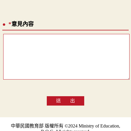
*
意見內容
送 出
中華民國教育部 版權所有 ©2024 Ministry of Education,