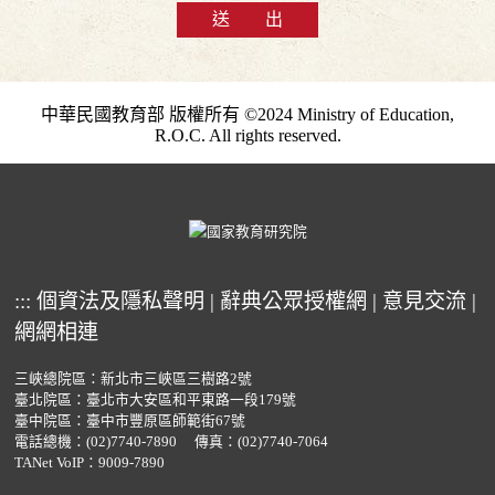
送 出
中華民國教育部 版權所有 ©2024 Ministry of Education,
R.O.C. All rights reserved.
:::
個資法及隱私聲明
|
辭典公眾授權網
|
意見交流
|
網網相連
三峽總院區：新北市三峽區三樹路2號
臺北院區：臺北市大安區和平東路一段179號
臺中院區：臺中市豐原區師範街67號
電話總機：
(02)7740-7890
傳真：(02)7740-7064
TANet VoIP：9009-7890