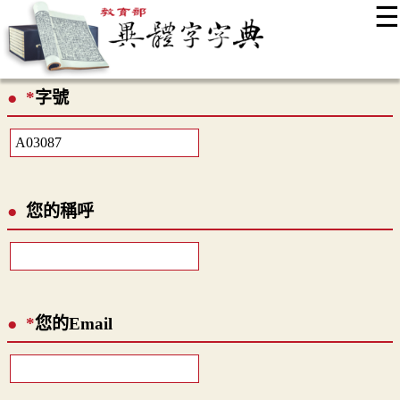
☰
:::
最新消息
常見問題
編輯說明
字典附錄
使用說明
*
字號
顯示模式
網站導覽
EN
您的稱呼
*
您的Email