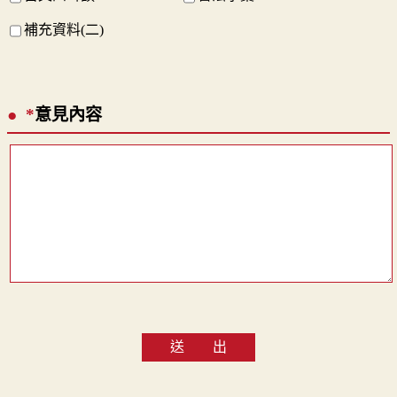
補充資料(二)
*
意見內容
送 出