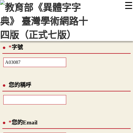
☰
:::
最新消息
常見問題
編輯說明
字典附錄
使用說明
顯示模式
網站導覽
EN
*
字號
您的稱呼
*
您的Email