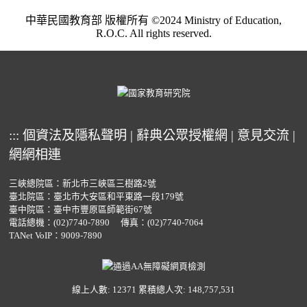
中華民國教育部 版權所有 ©2024 Ministry of Education,
R.O.C. All rights reserved.
:::
個資法及隱私聲明
|
辭典公眾授權網
|
意見交流
|
網網相連
三峽總院區：新北市三峽區三樹路2號
臺北院區：臺北市大安區和平東路一段179號
臺中院區：臺中市豐原區師範街67號
電話總機：
(02)7740-7890
傳真：(02)7740-7064
TANet VoIP：9009-7890
線上人數: 12371
累積總人次: 148,757,531