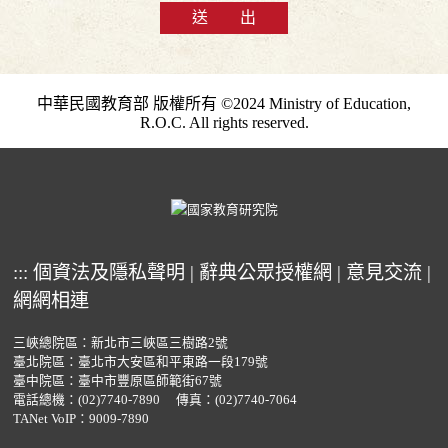
送 出
中華民國教育部 版權所有 ©2024 Ministry of Education,
R.O.C. All rights reserved.
:::
個資法及隱私聲明
|
辭典公眾授權網
|
意見交流
|
網網相連
三峽總院區：新北市三峽區三樹路2號
臺北院區：臺北市大安區和平東路一段179號
臺中院區：臺中市豐原區師範街67號
電話總機：
(02)7740-7890
傳真：(02)7740-7064
TANet VoIP：9009-7890