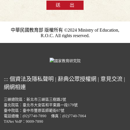
送 出
中華民國教育部 版權所有 ©2024 Ministry of Education,
R.O.C. All rights reserved.
:::
個資法及隱私聲明
|
辭典公眾授權網
|
意見交流
|
網網相連
三峽總院區：新北市三峽區三樹路2號
臺北院區：臺北市大安區和平東路一段179號
臺中院區：臺中市豐原區師範街67號
電話總機：
(02)7740-7890
傳真：(02)7740-7064
TANet VoIP：9009-7890