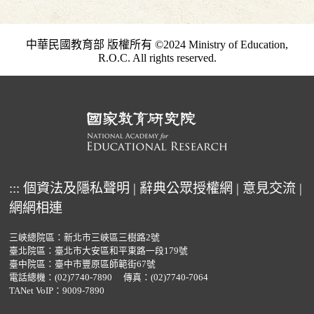
中華民國教育部 版權所有 ©2024 Ministry of Education,
R.O.C. All rights reserved.
:::
個資法及隱私聲明
|
辭典公眾授權網
|
意見交流
|
網網相連
三峽總院區：新北市三峽區三樹路2號
臺北院區：臺北市大安區和平東路一段179號
臺中院區：臺中市豐原區師範街67號
電話總機：
(02)7740-7890
傳真：(02)7740-7064
TANet VoIP：9009-7890