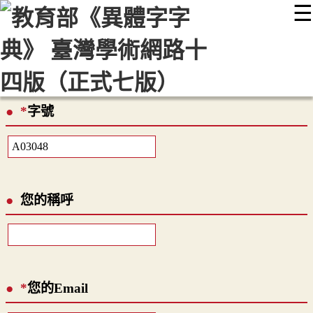
☰
:::
最新消息
常見問題
編輯說明
字典附錄
使用說明
顯示模式
網站導覽
EN
*
字號
您的稱呼
*
您的Email