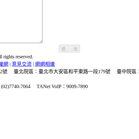
送 出
ghts reserved.
權網
|
意見交流
|
網網相連
2號
臺北院區：臺北市大安區和平東路一段179號
臺中院區
2)7740-7064
TANet VoIP：9009-7890