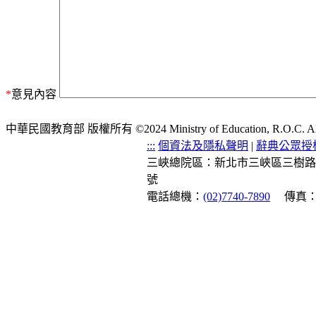
*
意見內容
中華民國教育部 版權所有 ©2024 Ministry of Education, R.O.C. All ri
:::
個資法及隱私聲明
|
辭典公眾授
三峽總院區：新北市三峽區三樹路
號
電話總機：
(02)7740-7890
傳真：(0