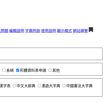
見問題
編輯說明
字典附錄
使用說明
顯示模式
網站導覽
錄
系統
形體資料表申請
其他
漢字表
中文大辭典
漢語大字典
中國書法大字典