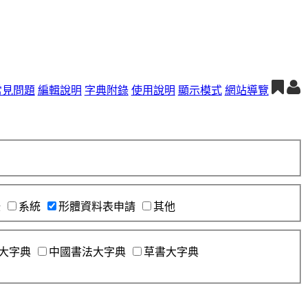
常見問題
編輯說明
字典附錄
使用說明
顯示模式
網站導覽
錄
系統
形體資料表申請
其他
大字典
中國書法大字典
草書大字典