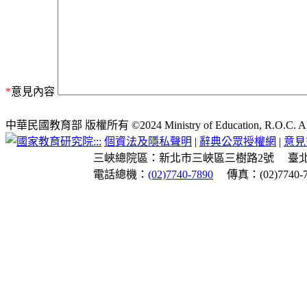
*
意見內容
中華民國教育部 版權所有 ©2024 Ministry of Education, R.O.C. All ri
:::
個資法及隱私聲明
|
辭典公眾授權網
|
意見
三峽總院區：新北市三峽區三樹路2號
臺
電話總機：
(02)7740-7890
傳真：(02)7740-7