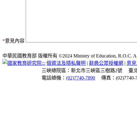
*
意見內容
中華民國教育部 版權所有 ©2024 Ministry of Education, R.O.C. All ri
:::
個資法及隱私聲明
|
辭典公眾授權網
|
意見
三峽總院區：新北市三峽區三樹路2號
臺
電話總機：
(02)7740-7890
傳真：(02)7740-7