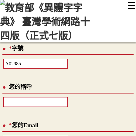
☰
:::
最新消息
常見問題
編輯說明
字典附錄
使用說明
顯示模式
網站導覽
EN
*
字號
您的稱呼
*
您的Email