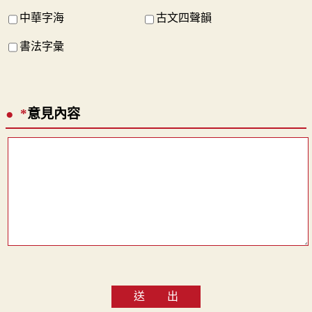
中華字海
古文四聲韻
書法字彙
*
意見內容
送 出