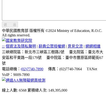
送 出
中華民國教育部 版權所有 ©2024 Ministry of Education, R.O.C.
All rights reserved.
:::
個資法及隱私聲明
|
辭典公眾授權網
|
意見交流
|
網網相連
三峽總院區：新北市三峽區三樹路2號
臺北院區：臺北市大
安區和平東路一段179號
臺中院區：臺中市豐原區師範街67
號
電話總機：
(02)7740-7890
傳真：(02)7740-7064
TANet
VoIP：9009-7890
線上人數: 6568
累積總人次: 149,395,000