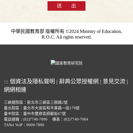
送 出
中華民國教育部 版權所有 ©2024 Ministry of Education,
R.O.C. All rights reserved.
:::
個資法及隱私聲明
|
辭典公眾授權網
|
意見交流
|
網網相連
三峽總院區：新北市三峽區三樹路2號
臺北院區：臺北市大安區和平東路一段179號
臺中院區：臺中市豐原區師範街67號
電話總機：
(02)7740-7890
傳真：(02)7740-7064
TANet VoIP：9009-7890