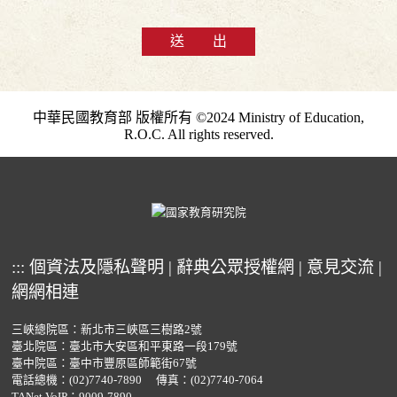
送 出
中華民國教育部 版權所有 ©2024 Ministry of Education,
R.O.C. All rights reserved.
:::
個資法及隱私聲明
|
辭典公眾授權網
|
意見交流
|
網網相連
三峽總院區：新北市三峽區三樹路2號
臺北院區：臺北市大安區和平東路一段179號
臺中院區：臺中市豐原區師範街67號
電話總機：
(02)7740-7890
傳真：(02)7740-7064