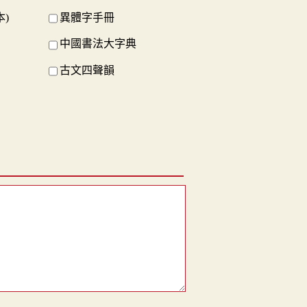
)
異體字手冊
中國書法大字典
古文四聲韻