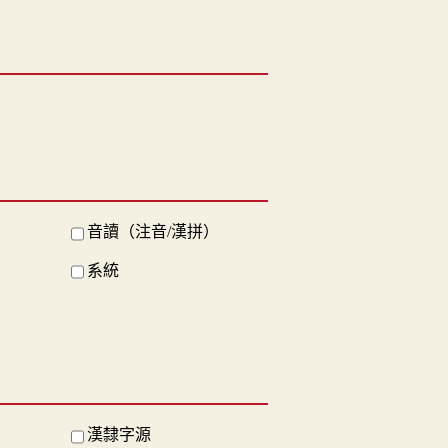
音讀（注音/漢拼）
系統
漢隸字源