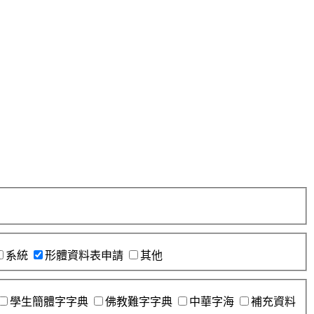
系統
形體資料表申請
其他
學生簡體字字典
佛教難字字典
中華字海
補充資料