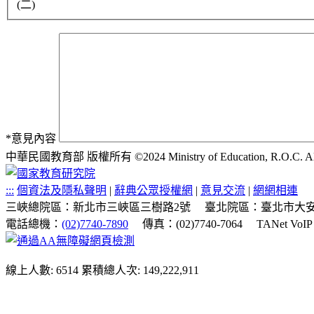
(二)
*
意見內容
中華民國教育部 版權所有 ©2024 Ministry of Education, R.O.C. All ri
:::
個資法及隱私聲明
|
辭典公眾授權網
|
意見交流
|
網網相連
三峽總院區：新北市三峽區三樹路2號
臺北院區：臺北市大安
電話總機：
(02)7740-7890
傳真：(02)7740-7064
TANet VoI
線上人數: 6514
累積總人次: 149,222,911