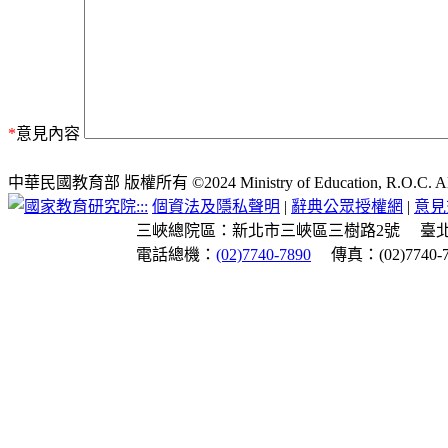
*
意見內容
中華民國教育部 版權所有 ©2024 Ministry of Education, R.O.C. All ri
:::
個資法及隱私聲明
|
辭典公眾授權網
|
意見
三峽總院區：新北市三峽區三樹路2號
臺
電話總機：
(02)7740-7890
傳真：(02)7740-7