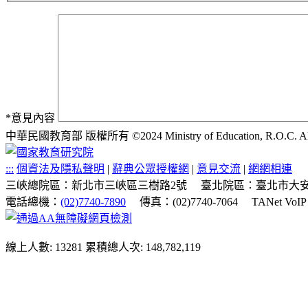
*
意見內容
中華民國教育部 版權所有 ©2024 Ministry of Education, R.O.C. All ri
:::
個資法及隱私聲明
|
辭典公眾授權網
|
意見交流
|
網網相連
三峽總院區：新北市三峽區三樹路2號
臺北院區：臺北市大安
電話總機：
(02)7740-7890
傳真：(02)7740-7064
TANet VoI
線上人數: 13281
累積總人次: 148,782,119