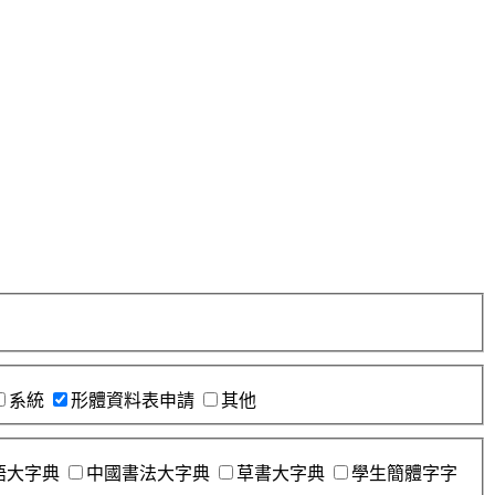
系統
形體資料表申請
其他
語大字典
中國書法大字典
草書大字典
學生簡體字字